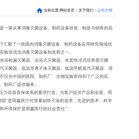
当前位置:
网站首页
>
关于我们
>
公司介绍
是一家从事消毒灭菌设备、制药设备研发、制造与销售的高
医疗汇聚了一批国内消毒灭菌设备、制药设备应用研究领域优
实验室清洗消毒灭菌设备制造商之一。
水浴检漏灭菌器、水浴式灭菌器、夹套快冷式培养基灭菌
汽灭菌器、低温等离子体灭菌器、低温甲醛蒸汽灭菌器、清
不仅在中国的医院、制药厂、生物实验室得到了广泛的应
院、制药厂提供服务。
85、压力容器质保体系的要求打造。为客户提供产品和全面、周
期望”是雨鑫医疗对质量始终不渝的追求，先进的技术、科学
和环境保护是雨鑫医疗的社会责任”